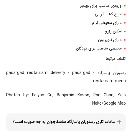
ورودی مناسب برای ویلچر
انواع کباب ایرانی
دارای محیطی آرام
امکان رزرو
دارای تلویزیون
محیطی مناسب برای کودکان
کلمات مرتبط:
رستوران پاسارگاد - pasargad restaurant delivery - pasargad
restaurant menu
Photos by: Feiyan Gu, Benjamin Kason, Ron Chan, Yelo
Neko/Google Map
ساعات کاری رستوران پاسارگاد ساسکاچوان به چه صورت است؟
هر روز از 11:30 صبح الی 10:00 شب - یکشنبه‌ها و جمعه‌ها از 11:30