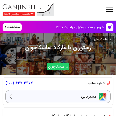
مشاهده
شروین مدنی وکیل مهاجرت کانادا
ساسکاچوان
رستوران پاسارگاد ساسکاچوان
ساسکاچوان
در
شماره تماس
4477 447 (160)
مسیریابی