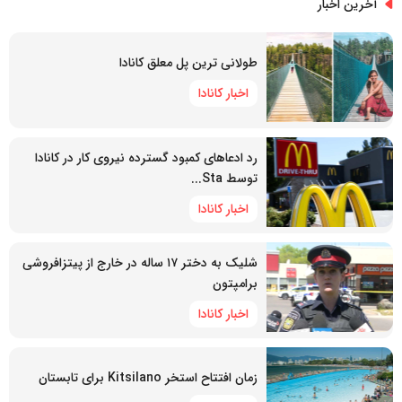
آخرین اخبار
طولانی ترین پل معلق کانادا
اخبار کانادا
رد ادعاهای کمبود گسترده نیروی کار در کانادا
توسط Sta...
اخبار کانادا
شلیک به دختر ۱۷ ساله در خارج از پیتزافروشی
برامپتون
اخبار کانادا
زمان افتتاح استخر Kitsilano برای تابستان