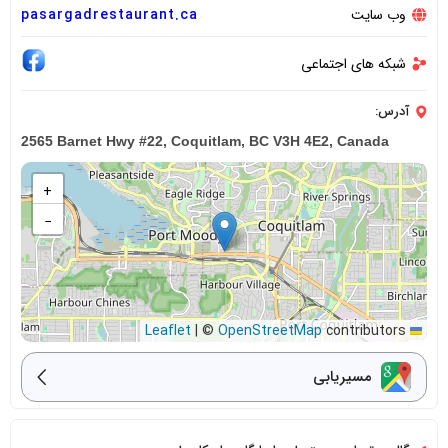
وب سایت
pasargadrestaurant.ca
شبکه های اجتماعی
آدرس:
2565 Barnet Hwy #22, Coquitlam, BC V3H 4E2, Canada
+
−
|
©
OpenStreetMap
contributors
Leaflet
مسیریابی