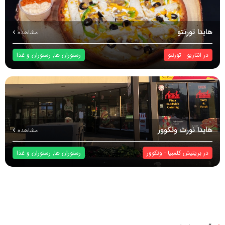
هایدا تورنتو
مشاهده
در
انتاریو
-
تورنتو
رستوران ها
,
رستوران و غذا
هایدا نورث ونکوور
مشاهده
در
بریتیش کلمبیا
-
ونکوور
رستوران ها
,
رستوران و غذا