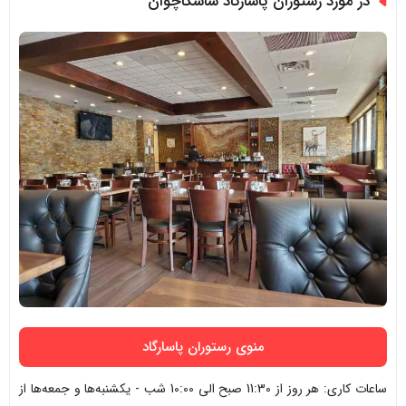
در مورد رستوران پاسارگاد ساسکاچوان
منوی رستوران پاسارگاد
ساعات کاری: هر روز از 11:30 صبح الی 10:00 شب - یکشنبه‌ها و جمعه‌ها از