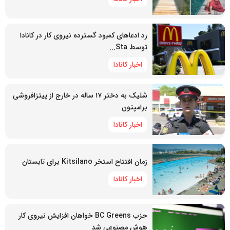
رد ادعاهای کمبود گسترده نیروی کار در کانادا
توسط Sta...
اخبار کانادا
شلیک به دختر ۱۷ ساله در خارج از پیتزافروشی
برامپتون
اخبار کانادا
زمان افتتاح استخر Kitsilano برای تابستان
اخبار کانادا
حزب BC Greens خواهان افزایش نیروی کار
هوش مصنوعی شد