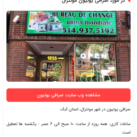
در مورد صرافی یونیون مونترال
مشاهده وب سایت صرافی یونیون
صرافی یونیون در شهر مونترال، استان کبک
ساعات کاری: همه روزه از ساعت 10 صبح الی 6 عصر - یکشنبه ها تعطیل
است