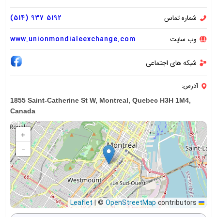
شماره تماس
5192 937 (514)
وب سایت
www.unionmondialeexchange.com
شبکه های اجتماعی
آدرس:
1855 Saint-Catherine St W, Montreal, Quebec H3H 1M4,
Canada
+
−
|
©
OpenStreetMap
contributors
Leaflet