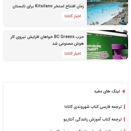
زمان افتتاح استخر Kitsilano برای تابستان
اخبار کانادا
حزب BC Greens خواهان افزایش نیروی کار
هوش مصنوعی شد
اخبار کانادا
لینک های مفید
ترجمه فارسی کتاب شهروندی کانادا
ترجمه کتاب آموزش رانندگی آنتاریو