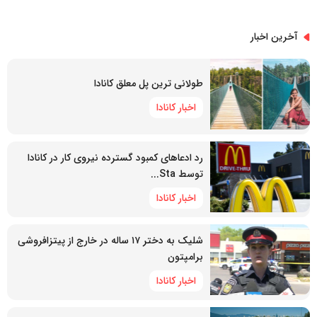
آخرین اخبار
طولانی ترین پل معلق کانادا
اخبار کانادا
رد ادعاهای کمبود گسترده نیروی کار در کانادا
توسط Sta...
اخبار کانادا
شلیک به دختر ۱۷ ساله در خارج از پیتزافروشی
برامپتون
اخبار کانادا