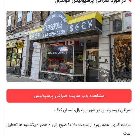
در مورد صرافی پرسپولیس مونترال
مشاهده وب سایت صرافی پرسپولیس
صرافی پرسپولیس در شهر مونترال، استان کبک
ساعات کاری: همه روزه از ساعت 10:30 صبح الی 6 عصر - یکشنبه ها تعطیل
است