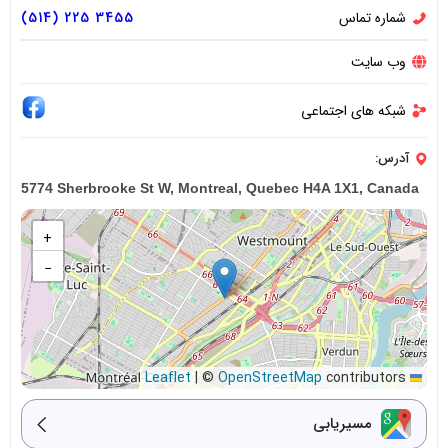
شماره تماس
3455 225 (514)
وب سایت
شبکه های اجتماعی
آدرس:
5774 Sherbrooke St W, Montreal, Quebec H4A 1X1, Canada
+
−
|
©
OpenStreetMap
contributors
Leaflet
مسیریابی