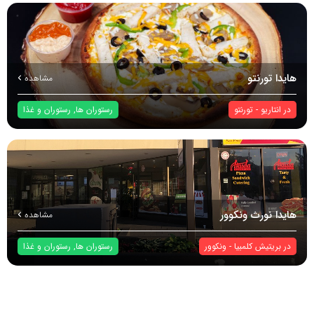
هایدا تورنتو
مشاهده
در
انتاریو
-
تورنتو
رستوران ها
,
رستوران و غذا
هایدا نورث ونکوور
مشاهده
در
بریتیش کلمبیا
-
ونکوور
رستوران ها
,
رستوران و غذا