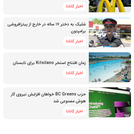
اخبار کانادا
شلیک به دختر ۱۷ ساله در خارج از پیتزافروشی
برامپتون
اخبار کانادا
زمان افتتاح استخر Kitsilano برای تابستان
اخبار کانادا
حزب BC Greens خواهان افزایش نیروی کار
هوش مصنوعی شد
اخبار کانادا