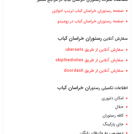
صفحه رستوران خراسان کباب تریپ ادوایزر
صفحه رستوران خراسان کباب در زومیتو
رستوران خراسان کباب
سفارش آنلاین
سفارش آنلاین از طریق ubereats
سفارش آنلاین از طریق skipthedishes
سفارش آنلاین از طریق doordash
ان خراسان کباب
اطلاعات تکمیلی رستور
امکان دلیوری
حلال
کافه رستوران
جای پارکینگ
دسترسی به وای‌فای رایگان