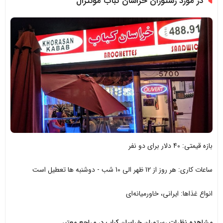
در مورد رستوران خراسان کباب مونترال
بازه قیمتی: 40 دلار برای دو نفر
ساعات کاری: هر روز از 12 ظهر الی 10 شب - دوشنبه ها تعطیل است
انواع غذاها: ایرانی، خاورمیانه‌ای
مشاهده نظرات رستوران خراسان کباب در مراجع معتبر