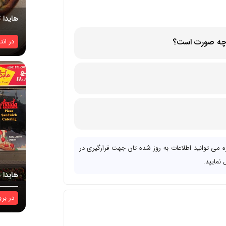
هایدا ت
ه چه صورت است؟
در
انت
6685 Rue Saint
ی توانید اطلاعات به روز شده تان جهت قرارگیری در
 نمایید.
هایدا 
در
بری