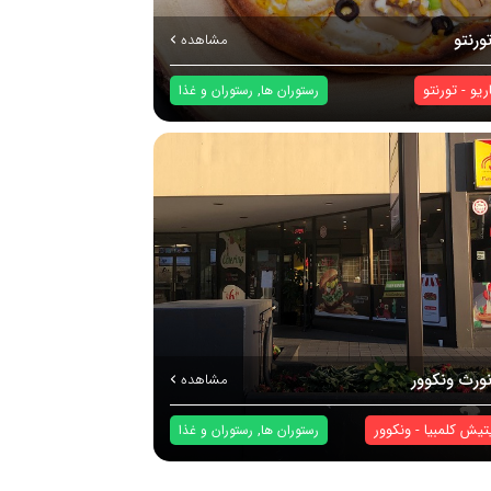
ورنتو
مشاهده
اریو
-
تورنتو
,
رستوران ها
رستوران و غذا
نورث ونکوور
مشاهده
تیش کلمبیا
-
ونکوور
,
رستوران ها
رستوران و غذا