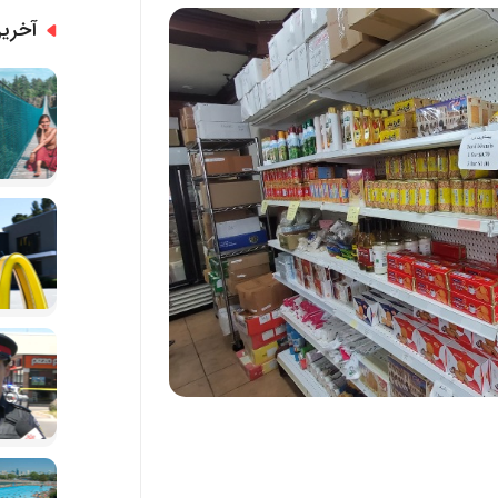
آخرین