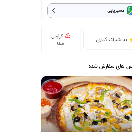
مسیریابی
گزارش
به اشتراک گذاری
خطا
نس های سفارش شده