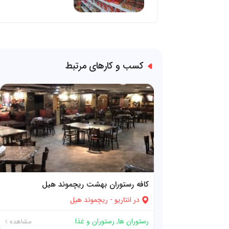
کسب و کارهای مرتبط
کافه رستوران بهشت ریچموند هیل
در
انتاریو
-
ریچموند هیل
رستوران ها
,
رستوران و غذا
مشاهده