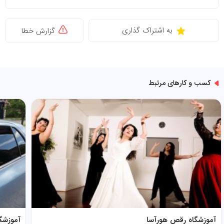
به اشتراک گذاری
گزارش خطا
کسب و کارهای مرتبط
آموزشگاه رقص هورآسا
آموزشگاه رانن