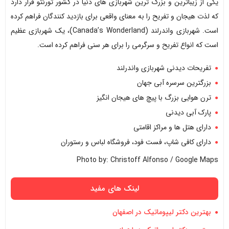
یکی از زیباترین و بزرگ ترین شهربازی های دنیا در کشور تورنتو قرار دارد
که لذت هیجان و تفریح را به معنای واقعی برای بازدید کنندگان فراهم کرده
است. شهربازی واندرلند (Canada’s Wonderland)، یک شهربازی عظیم
است که انواع تفریح و سرگرمی را برای هر سنی فراهم کرده است.
تفریحات دیدنی شهربازی واندرلند
بزرگترین سرسره آبی جهان
ترن هوایی بزرگ با پیچ های هیجان انگیز
پارک آبی دیدنی
دارای هتل ها و مراکز اقامتی
دارای کافی شاپ، فست فود، فروشگاه لباس و رستوران
Photo by: Christoff Alfonso / Google Maps
لینک های مفید
بهترین دکتر لیپوماتیک در اصفهان