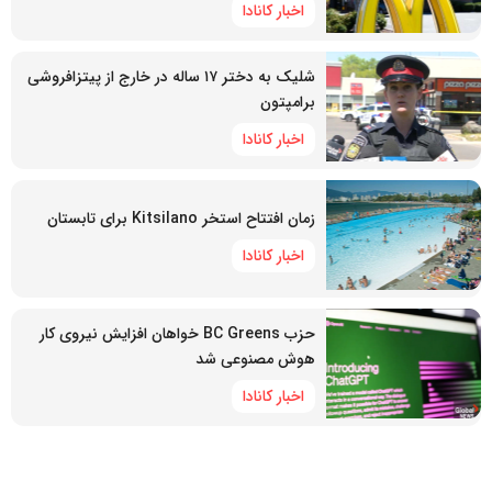
اخبار کانادا
شلیک به دختر ۱۷ ساله در خارج از پیتزافروشی
برامپتون
اخبار کانادا
زمان افتتاح استخر Kitsilano برای تابستان
اخبار کانادا
حزب BC Greens خواهان افزایش نیروی کار
هوش مصنوعی شد
اخبار کانادا