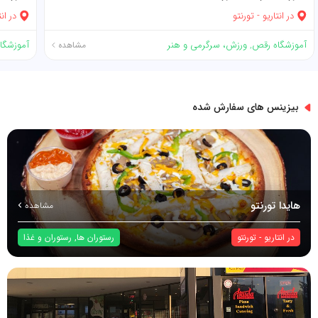
در
انتاریو
-
تورنتو
در
انت
آموزشگاه رقص
,
ورزش، سرگرمی و هنر
آموزشگاه
مشاهده
بیزینس های سفارش شده
هایدا تورنتو
مشاهده
در
انتاریو
-
تورنتو
رستوران ها
,
رستوران و غذا