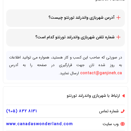
آدرس شهربازی واندرلند تورنتو چیست؟
۱ Canada’s Wonderland Drive, Vaughan, ON L6A 1S6,
Canada
شماره تلفن شهربازی واندرلند تورنتو کدام است؟
19058328131+
در صورتی که صاحب این کسب و کار هستید، همواره می توانید اطلاعات
به روز شده تان جهت قرارگیری در صفحه را به آدرس
contact@ganjineh.ca
ارسال نمایید.
ارتباط با شهربازی واندرلند تورنتو
شماره تماس
8131 832 (905)
وب سایت
www.canadaswonderland.com