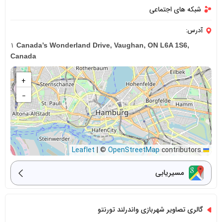
شبکه های اجتماعی
آدرس:
۱ Canada’s Wonderland Drive, Vaughan, ON L6A 1S6,
Canada
+
−
|
©
OpenStreetMap
contributors
Leaflet
مسیریابی
گالری تصاویر شهربازی واندرلند تورنتو