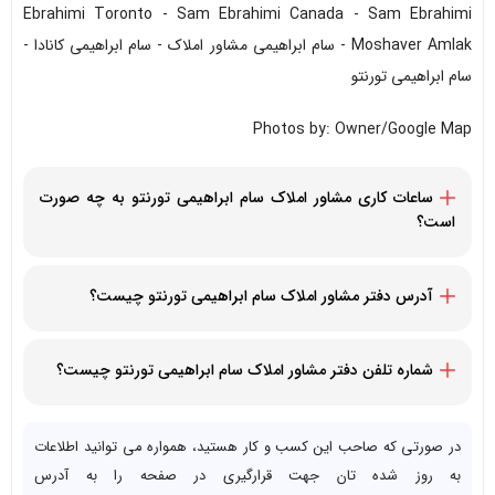
Ebrahimi Toronto - Sam Ebrahimi Canada - Sam Ebrahimi
Moshaver Amlak - سام ابراهیمی مشاور املاک - سام ابراهیمی کانادا -
سام ابراهیمی تورنتو
Photos by: Owner/Google Map
ساعات کاری مشاور املاک سام ابراهیمی تورنتو به چه صورت
است؟
همه روزه
آدرس دفتر مشاور املاک سام ابراهیمی تورنتو چیست؟
678A SHEPPARD AVE E TORONTO, Ontario M2K3E7
شماره تلفن دفتر مشاور املاک سام ابراهیمی تورنتو چیست؟
14164490090+
در صورتی که صاحب این کسب و کار هستید، همواره می توانید اطلاعات
به روز شده تان جهت قرارگیری در صفحه را به آدرس