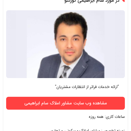
در مورد سام ابراهیمی تورنتو
"ارائه خدمات فراتر از انتظارات مشتریان"
مشاهده وب سایت مشاور املاک سام ابراهیمی
ساعات کاری: همه روزه
زمینه تخصص: مشاور املاک مسکونی و تجاری