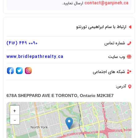
contact@ganjineh.ca
ارسال نمایید.
ارتباط با سام ابراهیمی تورنتو
شماره تماس
0090 449 (416)
وب سایت
www.bridlepathrealty.ca
شبکه های اجتماعی
آدرس:
678A SHEPPARD AVE E TORONTO, Ontario M2K3E7
+
−