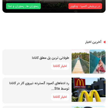
در
بریتیش کلمبیا
-
ونکوور
رستوران ها
,
رستوران و غذا
آخرین اخبار
طولانی ترین پل معلق کانادا
اخبار کانادا
رد ادعاهای کمبود گسترده نیروی کار در کانادا
توسط Sta...
اخبار کانادا