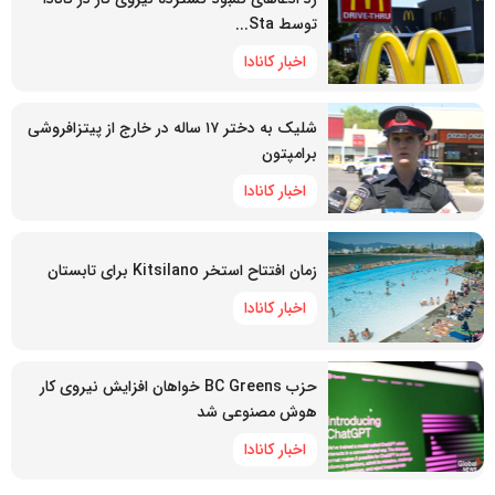
توسط Sta...
اخبار کانادا
شلیک به دختر ۱۷ ساله در خارج از پیتزافروشی
برامپتون
اخبار کانادا
زمان افتتاح استخر Kitsilano برای تابستان
اخبار کانادا
حزب BC Greens خواهان افزایش نیروی کار
هوش مصنوعی شد
اخبار کانادا