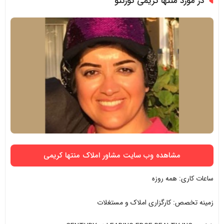
در مورد منتها کریمی تورنتو
مشاهده وب سایت مشاور املاک منتها کریمی
ساعات کاری: همه روزه
زمینه تخصص: کارگزاری املاک و مستغلات