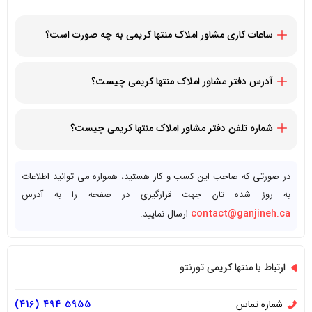
ساعات کاری مشاور املاک منتها کریمی به چه صورت است؟
همه روزه
آدرس دفتر مشاور املاک منتها کریمی چیست؟
1053 MCNICOLL AVENUE TORONTO, Ontario M1W3W6
شماره تلفن دفتر مشاور املاک منتها کریمی چیست؟
14164945955+
در صورتی که صاحب این کسب و کار هستید، همواره می توانید اطلاعات
به روز شده تان جهت قرارگیری در صفحه را به آدرس
contact@ganjineh.ca
ارسال نمایید.
ارتباط با منتها کریمی تورنتو
شماره تماس
5955 494 (416)