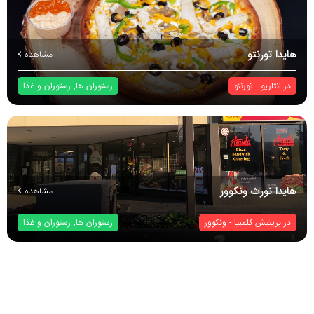
هایدا تورنتو
مشاهده
در
انتاریو
-
تورنتو
رستوران ها
,
رستوران و غذا
هایدا نورث ونکوور
مشاهده
در
بریتیش کلمبیا
-
ونکوور
رستوران ها
,
رستوران و غذا