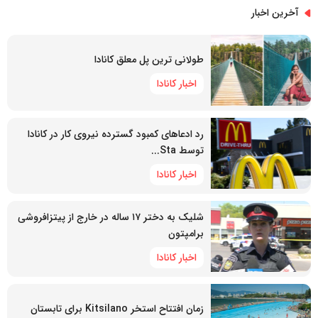
آخرین اخبار
طولانی ترین پل معلق کانادا
اخبار کانادا
رد ادعاهای کمبود گسترده نیروی کار در کانادا
توسط Sta...
اخبار کانادا
شلیک به دختر ۱۷ ساله در خارج از پیتزافروشی
برامپتون
اخبار کانادا
زمان افتتاح استخر Kitsilano برای تابستان