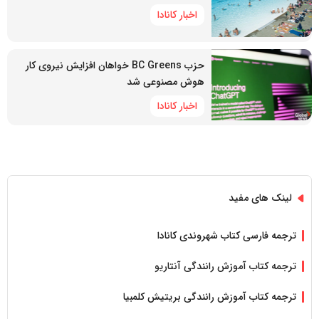
اخبار کانادا
حزب BC Greens خواهان افزایش نیروی کار
هوش مصنوعی شد
اخبار کانادا
لینک های مفید
ترجمه فارسی کتاب شهروندی کانادا
ترجمه کتاب آموزش رانندگی آنتاریو
ترجمه کتاب آموزش رانندگی بریتیش کلمبیا