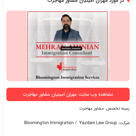
در مورد مهران امینیان مشاور مهاجرت
مشاهده وب سایت مهران امینیان مشاور مهاجرت
زمینه تخصص: مشاور مهاجرت
شرکت: Bloomington Immigration / Yazdani Law Group