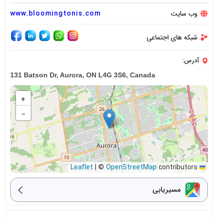
وب سایت
www.bloomingtonis.com
شبکه های اجتماعی
آدرس:
131 Batson Dr, Aurora, ON L4G 3S6, Canada
+
−
|
©
OpenStreetMap
contributors
Leaflet
مسیریابی