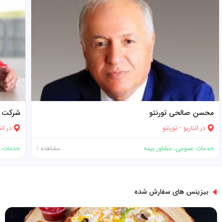
محسن صالحی تورنتو
شرکت بی
در
انتاریو
-
تورنتو
در
انت
خدمات عمومی
,
مشاور بیمه
خدمات 
مشاهده
بیزینس های سفارش شده