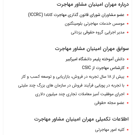
درباره مهران امینیان مشاور مهاجرت
عضو مشاوران شورای قانون گذاری مهاجرت کانادا (ICCRC)
موسس خدمات مهاجرتی بلومینگتون
مدیر اجرایی گروه حقوقی یزدانی
سوابق مهران امینیان مشاور مهاجرت
دانش آموخته پلیمر دانشگاه امیرکبیر
کارشناس مهاجرت از CSIC
ییش از 18 سال تجربه در فروش، بازاریابی و توسعه کسب و کار
با تجربه در پویایی فرآیند فروش در سازمان های بزرگ چند ملیتی
اجرای موفقیت آمیز معاملات تجاری چند میلیون دلاری
عضو مجله حقوقی
اطلاعات تکمیلی مهران امینیان مشاور مهاجرت
کلیه امور مهاجرتی