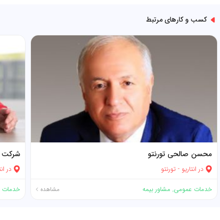
کسب و کارهای مرتبط
محسن صالحی تورنتو
شرکت بی
در
انتاریو
-
تورنتو
در
انت
خدمات عمومی
,
مشاور بیمه
خدمات 
مشاهده