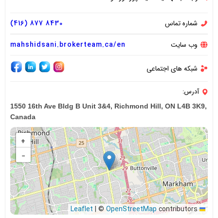
شماره تماس
8430 877 (416)
وب سایت
mahshidsani.brokerteam.ca/en
شبکه های اجتماعی
آدرس:
1550 16th Ave Bldg B Unit 3&4, Richmond Hill, ON L4B 3K9,
Canada
+
−
|
©
OpenStreetMap
contributors
Leaflet