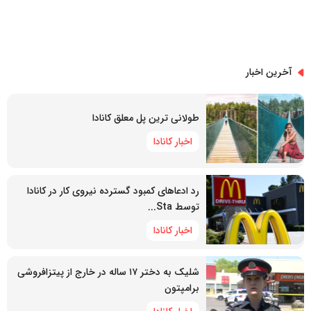
آخرین اخبار
طولانی ترین پل معلق کانادا
اخبار کانادا
رد ادعاهای کمبود گسترده نیروی کار در کانادا
توسط Sta...
اخبار کانادا
شلیک به دختر ۱۷ ساله در خارج از پیتزافروشی
برامپتون