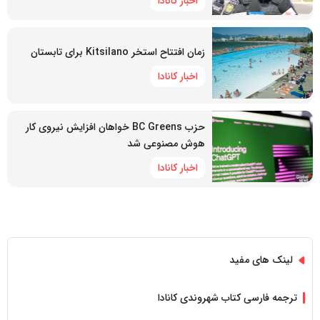
اخبار کانادا
زمان افتتاح استخر Kitsilano برای تابستان
اخبار کانادا
حزب BC Greens خواهان افزایش نیروی کار
هوش مصنوعی شد
اخبار کانادا
لینک های مفید
ترجمه فارسی کتاب شهروندی کانادا