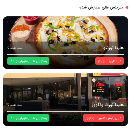
بیزینس های سفارش شده
هایدا تورنتو
مشاهده
در
انتاریو
-
تورنتو
رستوران ها
,
رستوران و غذا
هایدا نورث ونکوور
مشاهده
در
بریتیش کلمبیا
-
ونکوور
رستوران ها
,
رستوران و غذا