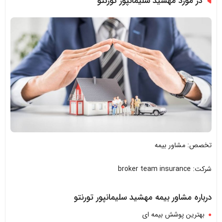
در مورد مهشید سلیمانپور تورنتو
تخصص: مشاور بیمه
شرکت: broker team insurance
درباره مشاور بیمه مهشید سلیمانپور تورنتو
بهترین پوشش بیمه ای