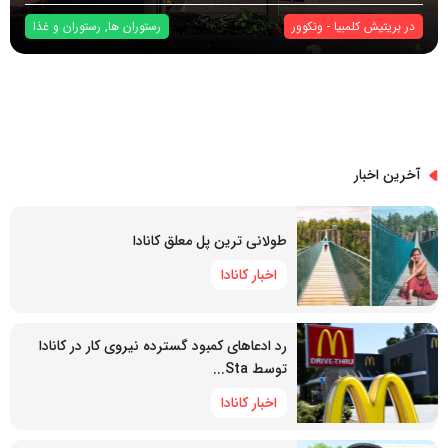
در
بریتیش کلمبیا
-
ونکوور
رستوران ها
,
رستوران و غذا
آخرین اخبار
طولانی ترین پل معلق کانادا
اخبار کانادا
رد ادعاهای کمبود گسترده نیروی کار در کانادا
توسط Sta...
اخبار کانادا