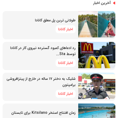
آخرین اخبار
طولانی ترین پل معلق کانادا
اخبار کانادا
رد ادعاهای کمبود گسترده نیروی کار در کانادا
توسط Sta...
اخبار کانادا
شلیک به دختر ۱۷ ساله در خارج از پیتزافروشی
برامپتون
اخبار کانادا
زمان افتتاح استخر Kitsilano برای تابستان