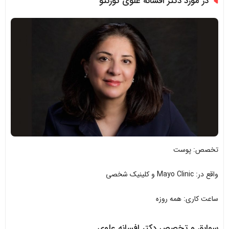
در مورد دکتر افسانه علوی تورنتو
تخصص: پوست
واقع در: Mayo Clinic و کلینیک شخصی
ساعت کاری: همه روزه
سوابق و تخصص دکتر افسانه علوی