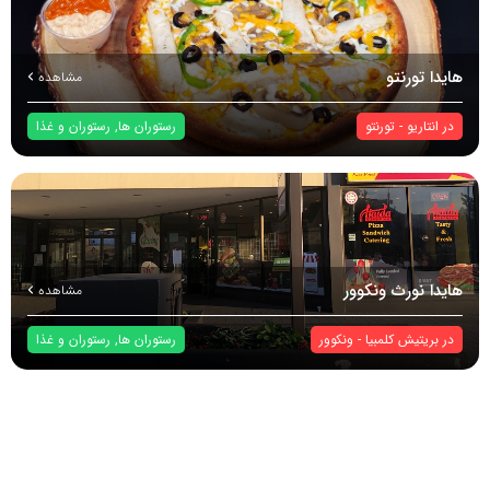
هایدا تورنتو
مشاهده
در
انتاریو
-
تورنتو
رستوران ها
,
رستوران و غذا
هایدا نورث ونکوور
مشاهده
در
بریتیش کلمبیا
-
ونکوور
رستوران ها
,
رستوران و غذا