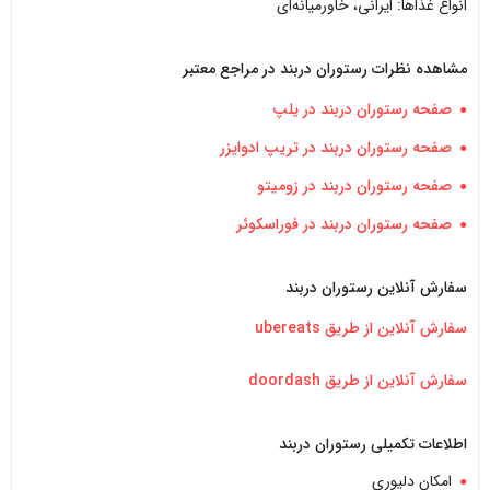
انواع غذاها: ایرانی، خاورمیانه‌ای
مشاهده نظرات رستوران دربند در مراجع معتبر
صفحه رستوران دربند در یلپ
صفحه رستوران دربند در تریپ ادوایزر
صفحه رستوران دربند در زومیتو
صفحه رستوران دربند در فوراسکوئر
سفارش آنلاین
رستوران دربند
سفارش آنلاین از طریق ubereats
سفارش آنلاین از طریق doordash
اطلاعات تکمیلی
رستوران دربند
امکان دلیوری