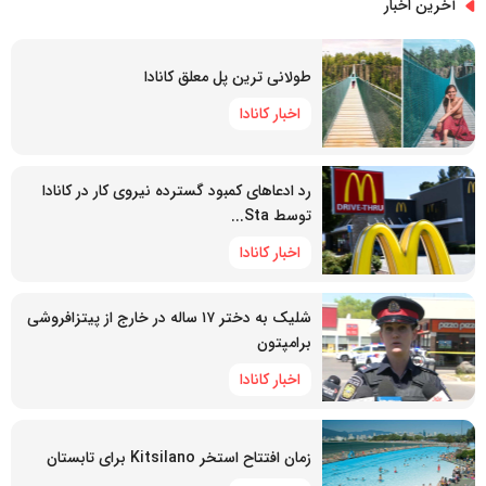
آخرین اخبار
طولانی ترین پل معلق کانادا
اخبار کانادا
رد ادعاهای کمبود گسترده نیروی کار در کانادا
توسط Sta...
اخبار کانادا
شلیک به دختر ۱۷ ساله در خارج از پیتزافروشی
برامپتون
اخبار کانادا
زمان افتتاح استخر Kitsilano برای تابستان