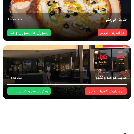
هایدا تورنتو
مشاهده
در
انتاریو
-
تورنتو
رستوران ها
,
رستوران و غذا
هایدا نورث ونکوور
مشاهده
در
بریتیش کلمبیا
-
ونکوور
رستوران ها
,
رستوران و غذا