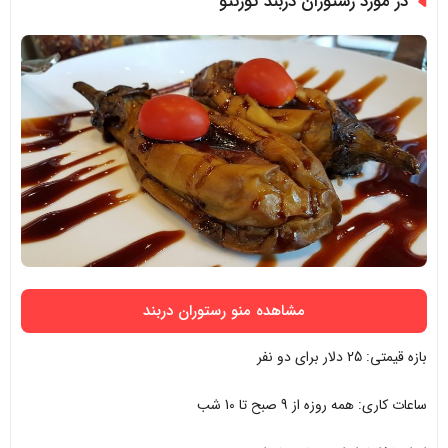
در مورد رستوران دربند تورنتو
مشاهده منو رستوران دربند
بازه قیمتی: 25 دلار برای دو نفر
ساعات کاری: همه روزه از 9 صبح تا 10 شب