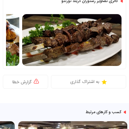
گالری تصاویر رستوران دربند تورنتو
به اشتراک گذاری
گزارش خطا
کسب و کارهای مرتبط