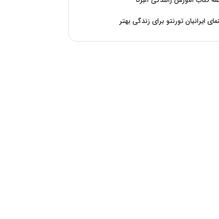
ه کتاب آموزش رانندگی آلبرتا
مای ایرانیان تورنتو برای زندگی بهتر