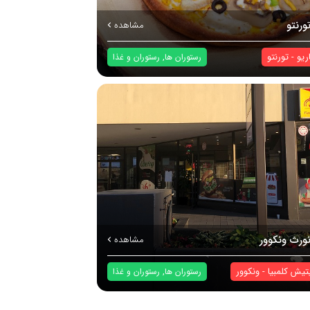
ورنتو
مشاهده
اریو
-
تورنتو
,
رستوران ها
رستوران و غذا
نورث ونکوور
مشاهده
تیش کلمبیا
-
ونکوور
,
رستوران ها
رستوران و غذا