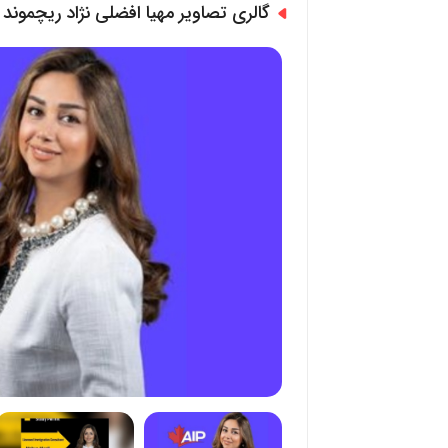
گالری تصاویر مهیا افضلی نژاد ریچموند