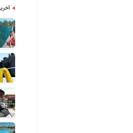
آخرین