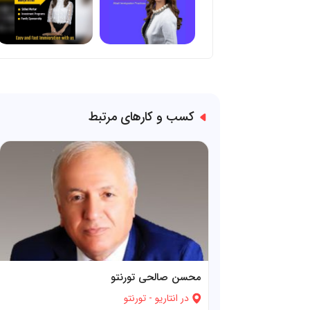
کسب و کارهای مرتبط
محسن صالحی تورنتو
در
انتاریو
-
تورنتو