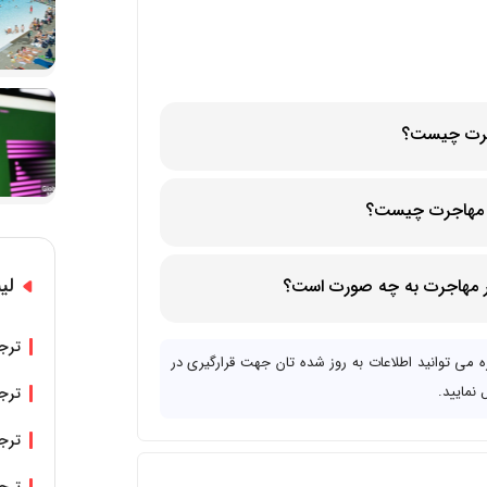
اجرت چیست؟
66Kalmar Cres
ور مهاجرت چیست؟
لی
ور مهاجرت به چه صورت است؟
دفتر مهیا افضلی نژاد مشاور مهاجرت ، روز های دوشنبه تا جمعه از ساعت 9 صبح تا 5 عصر در
ترجم
ی توانید اطلاعات به روز شده تان جهت قرارگیری در
 نمایید.
ترجم
ترجم