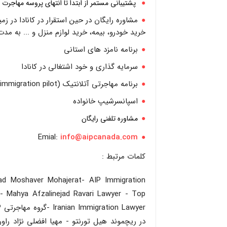
پشتیبانی مستمر از ابتدا تا انتهای پروسه مهاجرت
مشاوره رایگان در حین استقرار در کانادا در زم
خرید خودرو، بیمه، خرید لوازم منزل و ... به مد
برنامه نامزد های استانی
سرمایه گذاری و خود اشتغالی در کانادا
برنامه مهاجرتی آتلانتیک (Atlantic immigration pilot)
اسپانسرشیپ خانواده
مشاوره تلفنی رایگان
Emial:
info@aipcanada.com
کلمات مرتبط :
jad Moshaver Mohajerat- AIP Immigration
 - Mahya Afzalinejad Ravari Lawyer - Top
در ریچموند هیل تورنتو - مهیا افضلی نژاد را