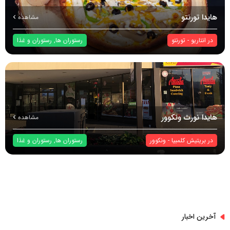
هایدا تورنتو
مشاهده
در
انتاریو
-
تورنتو
رستوران ها
,
رستوران و غذا
هایدا نورث ونکوور
مشاهده
در
بریتیش کلمبیا
-
ونکوور
رستوران ها
,
رستوران و غذا
آخرین اخبار