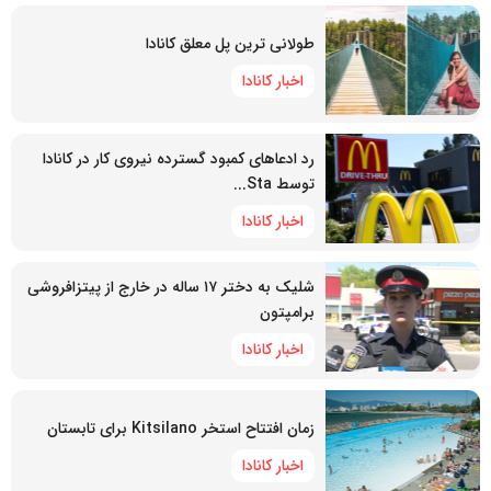
طولانی ترین پل معلق کانادا
اخبار کانادا
رد ادعاهای کمبود گسترده نیروی کار در کانادا
توسط Sta...
اخبار کانادا
شلیک به دختر ۱۷ ساله در خارج از پیتزافروشی
برامپتون
اخبار کانادا
زمان افتتاح استخر Kitsilano برای تابستان
اخبار کانادا