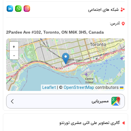
شبکه های اجتماعی
آدرس:
2Pardee Ave #102, Toronto, ON M6K 3H5, Canada
+
−
|
©
OpenStreetMap
contributors
Leaflet
مسیریابی
گالری تصاویر علی اثنی عشری تورنتو