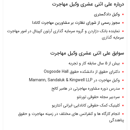
درباره علی اثنی عشری وکیل مهاجرت
وکیل دادگستری
مجوز رسمی از شورای نظارت بر مشاورین مهاجرت کانادا
نماینده بانک دژاردن و گروه سرمایه گذاری آرتون کپیتال در امور مهاجرت
سرمایه گذاری
سوابق علی اثنی عشری وکیل مهاجرت
بیش از 5 سال سابقه کار و تجربه
دکترای حقوق از دانشکده حقوق Osgoode Hall
وکیل مهاجرت در Mamann, Sandaluk & Kingwell LLP
مدرس دوره مشاوره مهاجرتی در هامبر کالج
سردبیر مجله حقوقی تورنتو
کلینیک کمک حقوقی کانادایی-ایرانی آنتاریو
انجام کارگاه ها و کنفرانس های مختلف در زمینه مهاجرت و حقوق
پناهندگی