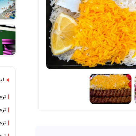
لی
ترجم
ترجم
ترجم