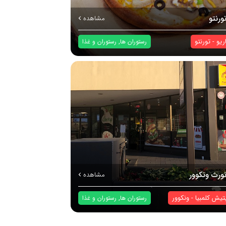
ورنتو
مشاهده
اریو
-
تورنتو
,
رستوران ها
رستوران و غذا
نورث ونکوور
مشاهده
تیش کلمبیا
-
ونکوور
,
رستوران ها
رستوران و غذا