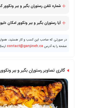
شماره تلفن رستوران بگیر و ببر ونکوور ک
17783400076+
آیا رستوران بگیر و ببر ونکوور امکان دلیو
بله، رستوران بگیر و ببر ونکوور قابلیت دلیوری
در صورتی که صاحب این کسب و کار هستید، همواره م
contact@ganjineh.ca
صفحه را به آدرس
ارسال
گالری تصاویر رستوران بگیر و ببر ونکوور