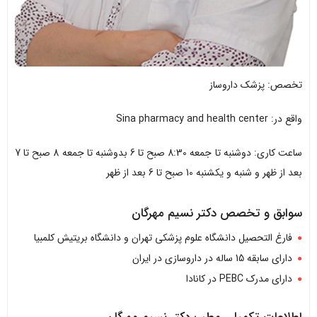
تخصص: پزشک داروساز
واقع در: Sina pharmacy and health center
ساعت کاری: دوشنبه تا جمعه 8:30 صبح تا 6 بدوشنبه تا جمعه 8 صبح تا 7
بعد از ظهر و شنبه و یکشنبه 10 صبح تا 6 بعد از ظهر
سوابق و تخصص دکتر نسیم مهرگان
فارغ التحصیل دانشگاه علوم پزشکی تهران و دانشگاه بریتیش کلمبیا
دارای سابقه 15 ساله در داروسازی در ایران
دارای مدرک PEBC در کانادا