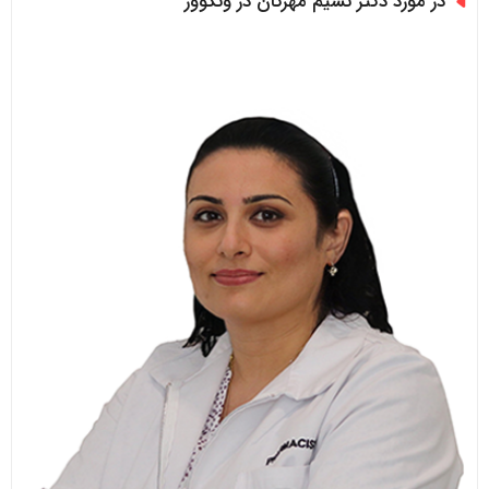
در مورد دکتر نسیم مهرگان در ونکوور