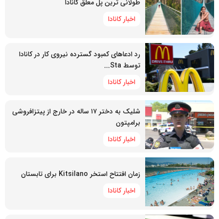
طولانی ترین پل معلق کانادا
اخبار کانادا
رد ادعاهای کمبود گسترده نیروی کار در کانادا
توسط Sta...
اخبار کانادا
شلیک به دختر ۱۷ ساله در خارج از پیتزافروشی
برامپتون
اخبار کانادا
زمان افتتاح استخر Kitsilano برای تابستان
اخبار کانادا