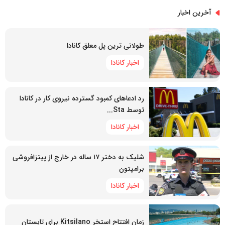
آخرین اخبار
طولانی ترین پل معلق کانادا
اخبار کانادا
رد ادعاهای کمبود گسترده نیروی کار در کانادا
توسط Sta...
اخبار کانادا
شلیک به دختر ۱۷ ساله در خارج از پیتزافروشی
برامپتون
اخبار کانادا
زمان افتتاح استخر Kitsilano برای تابستان