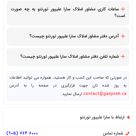
ساعات کاری مشاور املاک سارا علیپور تورنتو به چه صورت
است؟
همه روزه
آدرس دفتر مشاور املاک سارا علیپور تورنتو چیست؟
7646 Yonge Street Toronto, ON L4J 1V9
شماره تلفن دفتر مشاور املاک سارا علیپور تورنتو چیست؟
19057646000+
در صورتی که صاحب این کسب و کار هستید، همواره می توانید اطلاعات
به روز شده تان جهت قرارگیری در صفحه را به آدرس
contact@ganjineh.ca
ارسال نمایید.
ارتباط با سارا علیپور تورنتو
شماره تماس
6000 764 (905)