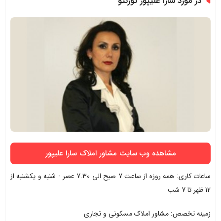
در مورد سارا علیپور تورنتو
مشاهده وب سایت مشاور املاک سارا علیپور
ساعات کاری: همه روزه از ساعت 7 صبح الی 7.30 عصر - شنبه و یکشنبه از
12 ظهر تا 7 شب
زمینه تخصص: مشاور املاک مسکونی و تجاری