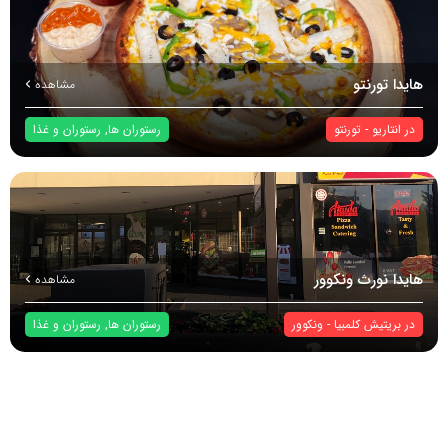
هایدا تورنتو
مشاهده
در
انتاریو
-
تورنتو
رستوران ها
,
رستوران و غذا
هایدا نورث ونکوور
مشاهده
در
بریتیش کلمبیا
-
ونکوور
رستوران ها
,
رستوران و غذا