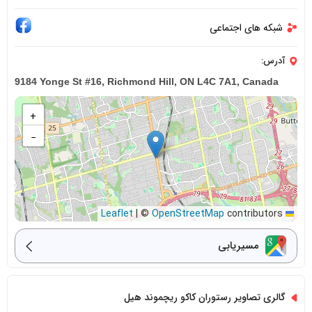
شبکه های اجتماعی
آدرس:
9184 Yonge St #16, Richmond Hill, ON L4C 7A1, Canada
+
−
|
©
OpenStreetMap
contributors
Leaflet
مسیریابی
گالری تصاویر رستوران کاکو ریچموند هیل