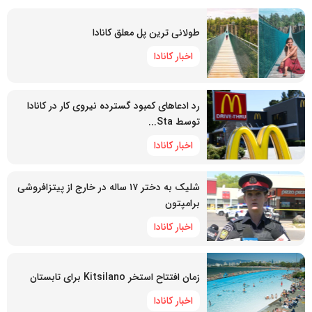
طولانی ترین پل معلق کانادا
اخبار کانادا
رد ادعاهای کمبود گسترده نیروی کار در کانادا
توسط Sta...
اخبار کانادا
شلیک به دختر ۱۷ ساله در خارج از پیتزافروشی
برامپتون
اخبار کانادا
زمان افتتاح استخر Kitsilano برای تابستان
اخبار کانادا