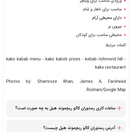
ورودی مناسب برای ویلچر
مناسب برای ناهار و شام
دارای محیطی آرام
بیرون بر
محیطی مناسب برای کودکان
کلمات مرتبط:
kako kabab menu - kako kabob prices - kebab richmond hill -
kako restaurant
Photos by: Shamroze Khan, James A, Farsheed
Roshani/Google Map
ساعات کاری رستوران کاکو ریچموند هیل به چه صورت است؟
11:00 صبح الی 09:00 شب
آدرس رستوران کاکو ریچموند هیل چیست؟