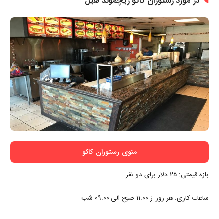
در مورد رستوران کاکو ریچموند هیل
منوی رستوران کاکو
بازه قیمتی: 25 دلار برای دو نفر
ساعات کاری: هر روز از 11:00 صبح الی 09:00 شب