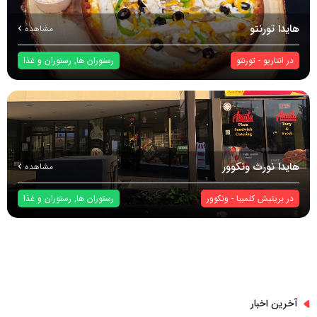
هایدا تورنتو
مشاهده
در
انتاریو
-
تورنتو
رستوران ها
,
رستوران و غذا
هایدا نورث ونکوور
مشاهده
در
بریتیش کلمبیا
-
ونکوور
رستوران ها
,
رستوران و غذا
آخرین اخبار