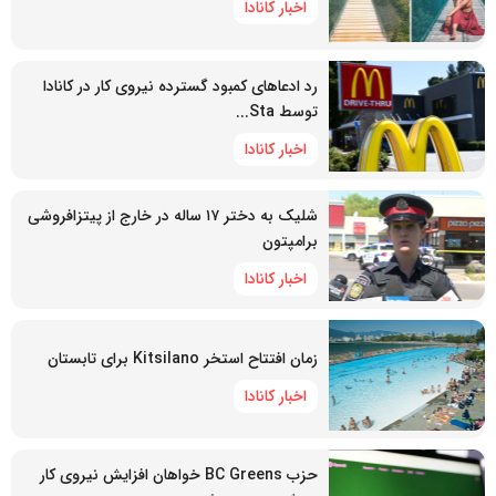
اخبار کانادا
رد ادعاهای کمبود گسترده نیروی کار در کانادا
توسط Sta...
اخبار کانادا
شلیک به دختر ۱۷ ساله در خارج از پیتزافروشی
برامپتون
اخبار کانادا
زمان افتتاح استخر Kitsilano برای تابستان
اخبار کانادا
حزب BC Greens خواهان افزایش نیروی کار