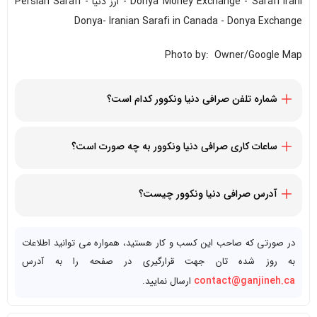
Donya Money Exchange - Sarafi Irani - ارز دنیا - Persian Sarafi
Donya- Iranian Sarafi in Canada - Donya Exchange
Photo by: Owner/Google Map
شماره تلفن صرافی دنیا ونکوور کدام است؟
16049132324+
ساعات کاری صرافی دنیا ونکوور به چه صورت است؟
همه روزه از ساعت 10 صبح الی 5 عصر - یکشنبه ها تعطیل است
آدرس صرافی دنیا ونکوور چیست؟
1408 Marine Dr, West Vancouver, BC V7T 1B7, Canada
در صورتی که صاحب این کسب و کار هستید، همواره می توانید اطلاعات
به روز شده تان جهت قرارگیری در صفحه را به آدرس
contact@ganjineh.ca
ارسال نمایید.