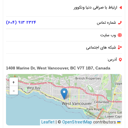
ارتباط با صرافی دنیا ونکوور
شماره تماس
2324 913 (604)
وب سایت
شبکه های اجتماعی
آدرس:
1408 Marine Dr, West Vancouver, BC V7T 1B7, Canada
+
−
|
©
OpenStreetMap
contributors
Leaflet