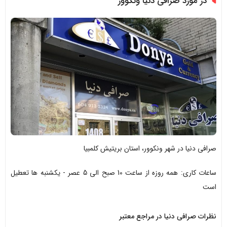
در مورد صرافی دنیا ونکوور
صرافی دنیا در شهر ونکوور، استان بریتیش کلمبیا
ساعات کاری: همه روزه از ساعت 10 صبح الی 5 عصر - یکشنبه ها تعطیل
است
نظرات صرافی دنیا در مراجع معتبر