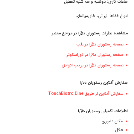
ساعات کاری: دوشنبه و سه‌ شنبه تعطیل
انواع غذاها: ایرانی، خاورمیانه‌ای
مشاهده نظرات رستوران دلآرا در مراجع معتبر
صفحه رستوران دلآرا در یلپ
صفحه رستوران دلآرا در فوراسکوئر
صفحه رستوران دلآرا در تریپ ادوایزر
سفارش آنلاین رستوران دلآرا
سفارش آنلاین از طریق TouchBistro Dine
اطلاعات تکمیلی رستوران دلآرا
امکان دلیوری
حلال