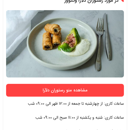
در مورد رستوران دلآرا ونکوور
مشاهده منو رستوران دلآرا
ساعات کاری: از چهارشنبه تا جمعه از 12:00 ظهر الی 09:00 شب
ساعات کاری: شنبه و یکشنبه از 11:00 صبح الی 09:00 شب