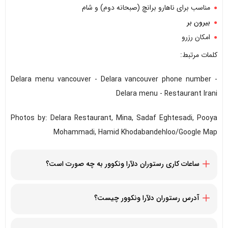
مناسب برای ناهارو برانچ (صبحانه دوم) و شام
بیرون بر
امکان رزرو
کلمات مرتبط:
Delara menu vancouver - Delara vancouver phone number -
Delara menu - Restaurant Irani
Photos by: Delara Restaurant, Mina, Sadaf Eghtesadi, Pooya
Mohammadi, Hamid Khodabandehloo/Google Map
ساعات کاری رستوران دلآرا ونکوور به چه صورت است؟
از چهارشنبه تا جمعه از 12:00 ظهر الی 09:00 شب
شنبه و یکشنبه از 11:00 صبح الی 09:00 شب
آدرس رستوران دلآرا ونکوور چیست؟
دوشنبه و سه‌ شنبه تعطیل
2272 W 4th Ave, Vancouver, BC V6K 1N8, Canada